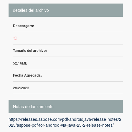
detalles del archivo
Descargars:
1
Tamaño del archivo:
52.16MB
Fecha Agregada:
28/2/2023
Notas de lanzamiento
https://releases.aspose.com/pdf/androidjava/release-notes/2
023/aspose-pdf-for-android-via-java-23-2-release-notes/