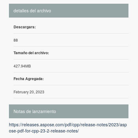
detalles del archivo
Descargars:
88
Tamaño del archivo:
427.94MB
Fecha Agregada:
February 20, 2023
Notas de lanzamiento
https://releases.aspose.com/pdf/cpp/release-notes/2023/asp
ose-pdf-for-cpp-23-2-release-notes/