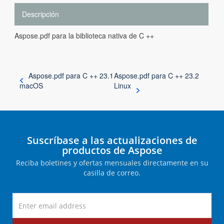
Descripción
Aspose.pdf para la biblioteca nativa de C ++
Aspose.pdf para C ++ 23.1
Aspose.pdf para C ++ 23.2
macOS
Linux
Suscríbase a las actualizaciones de
productos de Aspose
Reciba boletines y ofertas mensuales directamente en su
casilla de correo.