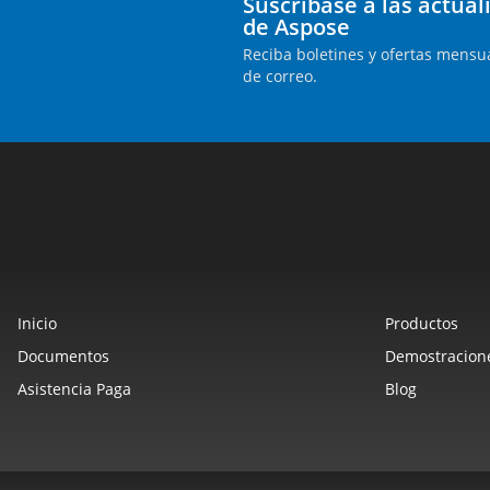
Suscríbase a las actua
de Aspose
Reciba boletines y ofertas mensua
de correo.
Inicio
Productos
Documentos
Demostracione
Asistencia Paga
Blog