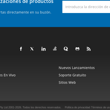
lizaciones de productos
rtas directamente en su buzón.
Nuevos Lanzamientos
s En Vivo
Soporte Gratuito
Sitios Web
Pty Ltd 2001-2026.
Todos los derechos reservados.
Política de privacidad
Términos de us