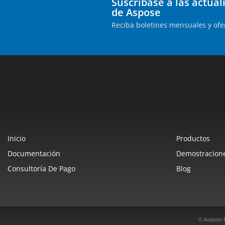
Suscríbase a las actua
de Aspose
Reciba boletines mensuales y ofe
Inicio
Productos
Documentación
Demostracione
Consultoría De Pago
Blog
© Aspose 