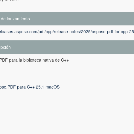
 de lanzamiento
releases.aspose.com/pdf/cpp/release-notes/2025/aspose-pdf-for-cpp-25
ipción
DF para la biblioteca nativa de C++
ose.PDF para C++ 25.1 macOS