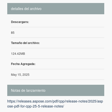
detalles del archivo
Descargars:
85
Tamaño del archivo:
124.42MB
Fecha Agregada:
May 15, 2025
Notas de lanzamiento
https://releases.aspose.com/pdf/cpp/release-notes/2025/asp
ose-pdf-for-cpp-25-5-release-notes/