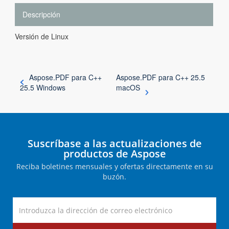
Descripción
Versión de Linux
Aspose.PDF para C++
Aspose.PDF para C++ 25.5
25.5 Windows
macOS
Suscríbase a las actualizaciones de
productos de Aspose
Reciba boletines mensuales y ofertas directamente en su
buzón.