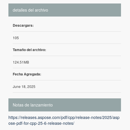
detalles del archivo
Descargars:
105
Tamaño del archivo:
124.51MB
Fecha Agregada:
June 18, 2025
Notas de lanzamiento
https://releases.aspose.com/pdf/cpp/release-notes/2025/asp
ose-pdf-for-cpp-25-6-release-notes/