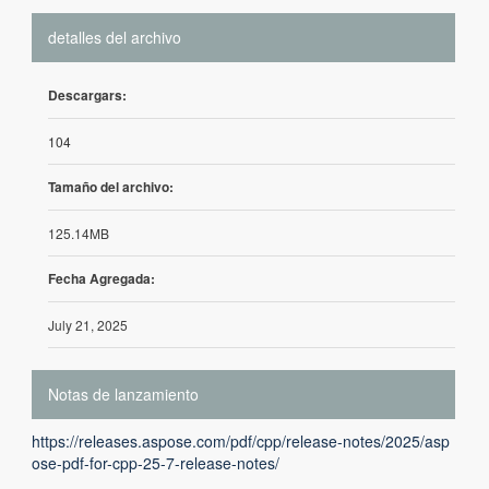
detalles del archivo
Descargars:
104
Tamaño del archivo:
125.14MB
Fecha Agregada:
July 21, 2025
Notas de lanzamiento
https://releases.aspose.com/pdf/cpp/release-notes/2025/asp
ose-pdf-for-cpp-25-7-release-notes/