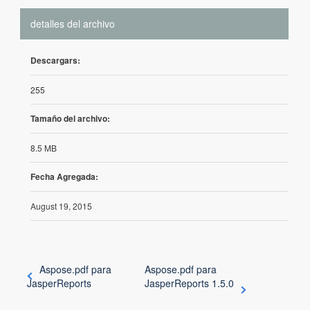
detalles del archivo
Descargars:
255
Tamaño del archivo:
8.5 MB
Fecha Agregada:
August 19, 2015
Aspose.pdf para
Aspose.pdf para
JasperReports
JasperReports 1.5.0