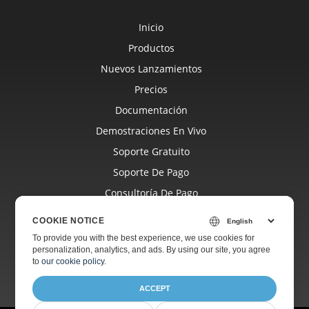
Inicio
Productos
Nuevos Lanzamientos
Precios
Documentación
Demostraciones En Vivo
Soporte Gratuito
Soporte De Pago
Consultoría De Pago
Blog
COOKIE NOTICE
Sitios Web
To provide you with the best experience, we use cookies for
personalization, analytics, and ads. By using our site, you agree
Acerca De
to
our cookie policy
.
ACCEPT