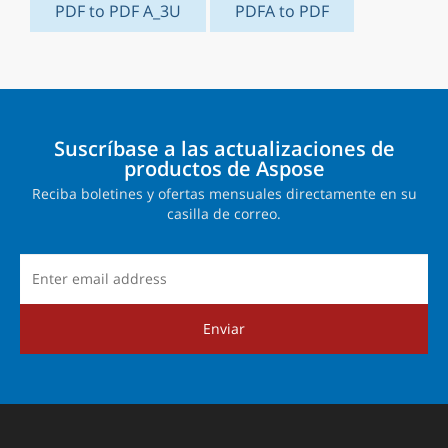
PDF to PDF A_3U
PDFA to PDF
Suscríbase a las actualizaciones de
productos de Aspose
Reciba boletines y ofertas mensuales directamente en su
casilla de correo.
Enviar