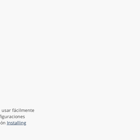
 usar fácilmente
figuraciones
ción
Installing