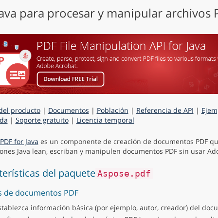
Java para procesar y manipular archivos
del producto
|
Documentos
|
Población
|
Referencia de API
|
Ejem
da
|
Soporte gratuito
|
Licencia temporal
PDF for Java
es un componente de creación de documentos PDF qu
iones Java lean, escriban y manipulen documentos PDF sin usar Ad
terísticas del paquete
Aspose.pdf
s de documentos PDF
stablezca información básica (por ejemplo, autor, creador) del doc