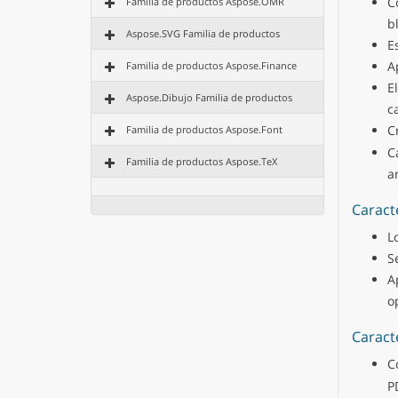
C
Familia de productos Aspose.OMR
b
Aspose.SVG Familia de productos
E
A
Familia de productos Aspose.Finance
E
Aspose.Dibujo Familia de productos
ca
C
Familia de productos Aspose.Font
C
Familia de productos Aspose.TeX
a
Caract
L
S
A
o
Caract
C
P