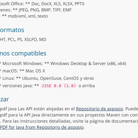
soft Office: ** Doc, DocX, XLS, XLSX, PPTX
enes: ** JPEG, PNG, BMP, TIFF, EMF
: ** mobixml, xml, texto
formatos
T, PCL, PS, XSLFO, MD
nos compatibles
* Microsoft Windows: ** Windows Desktop & Server (x86, x64)
* macOS: ** Mac OS X
* Linux: ** Ubuntu, OpenSuse, CentOS y otros
* versiones Java: **
o arriba
J2SE 8.0 (1.8)
zar
pdf Java Las API están alojadas en el
Repositorio de asposio
. Puede
pdf para la API Java directamente en sus proyectos Maven con con
. Para las instrucciones detalladas, visite la página de documenta
PDF for Java from Repositorio de asposio
.