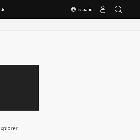
 de
Español
xplorer