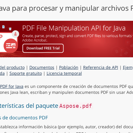
Java para procesar y manipular archivos
del producto
|
Documentos
|
Población
|
Referencia de API
|
Ejem
da
|
Soporte gratuito
|
Licencia temporal
PDF for Java
es un componente de creación de documentos PDF qu
iones Java lean, escriban y manipulen documentos PDF sin usar Ad
terísticas del paquete
Aspose.pdf
s de documentos PDF
stablezca información básica (por ejemplo, autor, creador) del doc