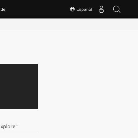
 de
Español
xplorer