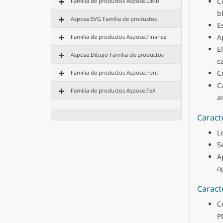
C
Familia de productos Aspose.OMR
b
Aspose.SVG Familia de productos
E
A
Familia de productos Aspose.Finance
E
Aspose.Dibujo Familia de productos
ca
C
Familia de productos Aspose.Font
C
Familia de productos Aspose.TeX
a
Caract
L
S
A
o
Caract
C
P