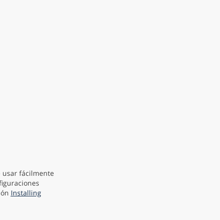
 usar fácilmente
figuraciones
ción
Installing