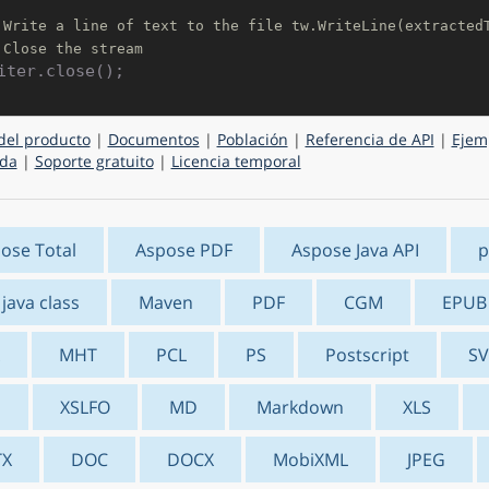
 Write a line of text to the file tw.WriteLine(extracted
 Close the stream
del producto
|
Documentos
|
Población
|
Referencia de API
|
Ejem
da
|
Soporte gratuito
|
Licencia temporal
ose Total
Aspose PDF
Aspose Java API
p
 java class
Maven
PDF
CGM
EPUB
MHT
PCL
PS
Postscript
S
S
XSLFO
MD
Markdown
XLS
TX
DOC
DOCX
MobiXML
JPEG