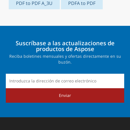
PDF to PDF A_3U
PDFA to PDF
Suscríbase a las actualizaciones de
productos de Aspose
Reciba boletines mensuales y ofertas directamente en su
buzón.
Enviar