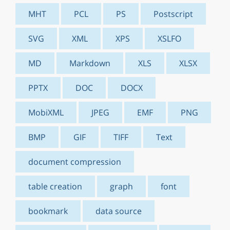
MHT
PCL
PS
Postscript
SVG
XML
XPS
XSLFO
MD
Markdown
XLS
XLSX
PPTX
DOC
DOCX
MobiXML
JPEG
EMF
PNG
BMP
GIF
TIFF
Text
document compression
table creation
graph
font
bookmark
data source