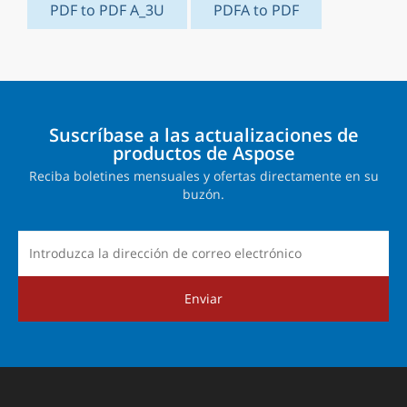
PDF to PDF A_3U
PDFA to PDF
Suscríbase a las actualizaciones de
productos de Aspose
Reciba boletines mensuales y ofertas directamente en su
buzón.
Enviar