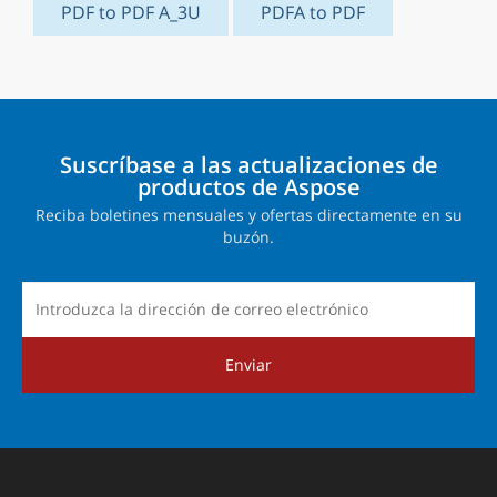
PDF to PDF A_3U
PDFA to PDF
Suscríbase a las actualizaciones de
productos de Aspose
Reciba boletines mensuales y ofertas directamente en su
buzón.
Enviar