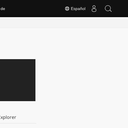
 de
Español
xplorer