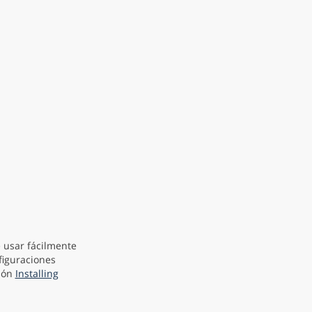
 usar fácilmente
figuraciones
ción
Installing