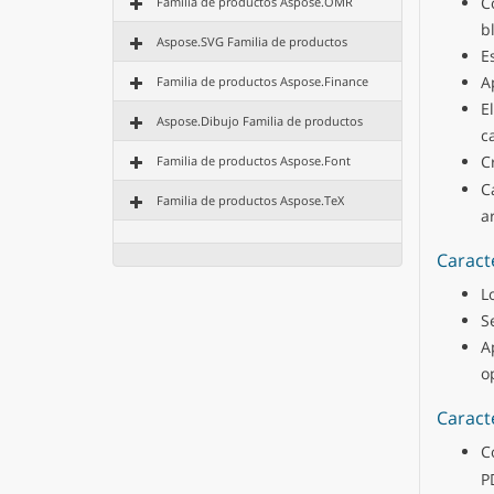
C
Familia de productos Aspose.OMR
b
Aspose.SVG Familia de productos
E
A
Familia de productos Aspose.Finance
E
Aspose.Dibujo Familia de productos
ca
C
Familia de productos Aspose.Font
C
Familia de productos Aspose.TeX
a
Caract
L
S
A
o
Caract
C
P