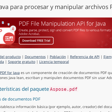
Java para procesar y manipular archivos
del producto
|
Documentos
|
Población
|
Referencia de API
|
Ejem
da
|
Soporte gratuito
|
Licencia temporal
PDF for Java
es un componente de creación de documentos PDF qu
iones Java lean, escriban y manipulen documentos PDF sin usar Ad
terísticas del paquete
Aspose.pdf
s de documentos PDF
stablezca información básica (por ejemplo, autor, creador) del doc