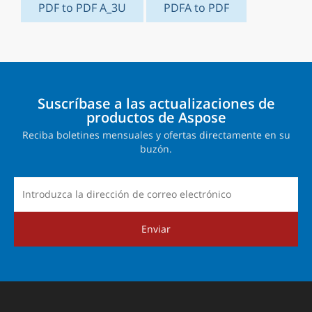
PDF to PDF A_3U
PDFA to PDF
Suscríbase a las actualizaciones de
productos de Aspose
Reciba boletines mensuales y ofertas directamente en su
buzón.
Enviar