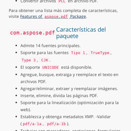
Convertir archivos
en archivo PDF.
PCL
Para obtener una lista más completa de características,
visite
Features of
Package
.
aspose.pdf
Características del
com.aspose.pdf
paquete
Admite 14 fuentes principales.
Soporte para las fuentes
,
,
Tipo 1
TrueType
,
.
Type 3
CJK
El soporte
está disponible.
UNICODE
Agregue, busque, extraiga y reemplace el texto en
archivos PDF.
Agregar/eliminar, extraer y reemplazar imágenes.
Inserte, elimine, divida las páginas PDF.
Soporte para la linealización (optimización para la
web).
Establezca y obtenga metadatos XMP. -Validar
(
,
).
pdf/a-1a
pdf/a-1b
Trabajar con marcadores, anotaciones, formularios