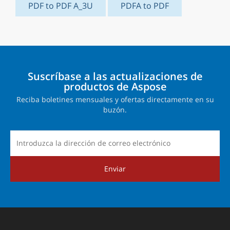
PDF to PDF A_3U
PDFA to PDF
Suscríbase a las actualizaciones de
productos de Aspose
Reciba boletines mensuales y ofertas directamente en su
buzón.
Enviar