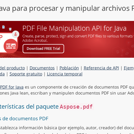
Java para procesar y manipular archivos
del producto
|
Documentos
|
Población
|
Referencia de API
|
Ejem
da
|
Soporte gratuito
|
Licencia temporal
PDF for Java
es un componente de creación de documentos PDF qu
iones Java lean, escriban y manipulen documentos PDF sin usar Ad
terísticas del paquete
Aspose.pdf
s de documentos PDF
stablezca información básica (por ejemplo, autor, creador) del doc