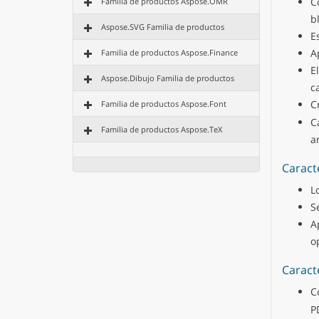
C
Familia de productos Aspose.OMR
b
Aspose.SVG Familia de productos
E
A
Familia de productos Aspose.Finance
E
Aspose.Dibujo Familia de productos
ca
C
Familia de productos Aspose.Font
C
Familia de productos Aspose.TeX
a
Caract
L
S
A
o
Caract
C
P