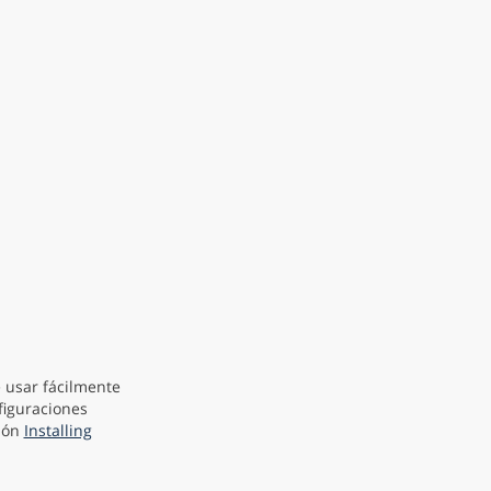
 usar fácilmente
figuraciones
ción
Installing