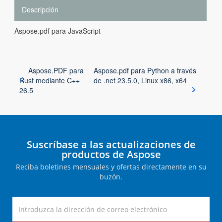
Descripción
Aspose.pdf para JavaScript
Aspose.PDF para
Aspose.pdf para Python a través
Rust mediante C++
de .net 23.5.0, Linux x86, x64
26.5
Suscríbase a las actualizaciones de
productos de Aspose
Reciba boletines mensuales y ofertas directamente en su
buzón.