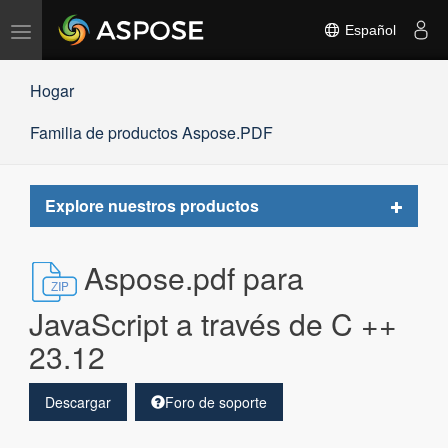
Alternar
Español
navegación
Hogar
Familia de productos Aspose.PDF
Toggle
Explore nuestros productos
navigat
Aspose.pdf para
JavaScript a través de C ++
23.12
Descargar
Foro de soporte