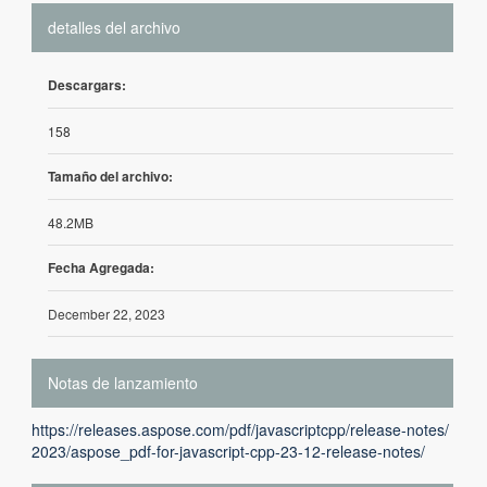
detalles del archivo
Descargars:
158
Tamaño del archivo:
48.2MB
Fecha Agregada:
December 22, 2023
Notas de lanzamiento
https://releases.aspose.com/pdf/javascriptcpp/release-notes/
2023/aspose_pdf-for-javascript-cpp-23-12-release-notes/