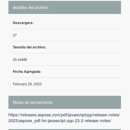
detalles del archivo
Descargars:
37
Tamaño del archivo:
29.44MB
Fecha Agregada:
February 28, 2023
Notas de lanzamiento
https://releases.aspose.com/pdf/javascriptcpp/release-notes/
2023/aspose_pdf-for-javascript-cpp-23-2-release-notes/