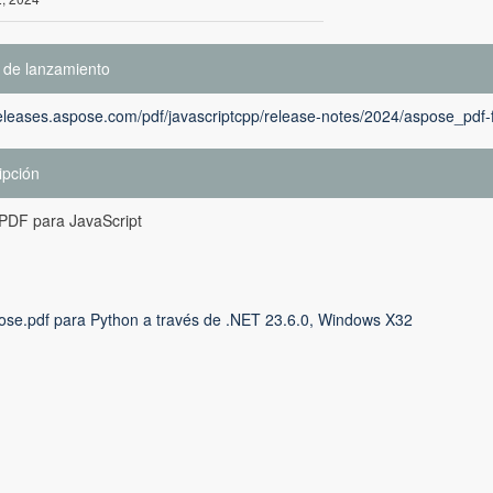
 de lanzamiento
releases.aspose.com/pdf/javascriptcpp/release-notes/2024/aspose_pdf-f
ipción
PDF para JavaScript
ose.pdf para Python a través de .NET 23.6.0, Windows X32