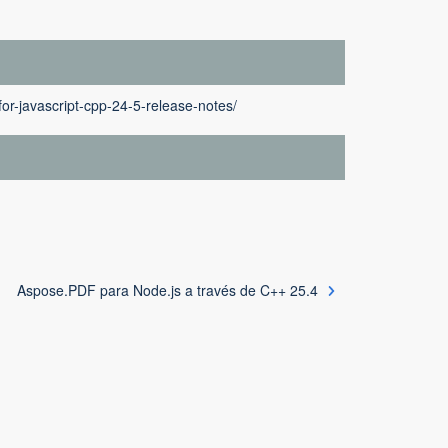
or-javascript-cpp-24-5-release-notes/
Aspose.PDF para Node.js a través de C++ 25.4