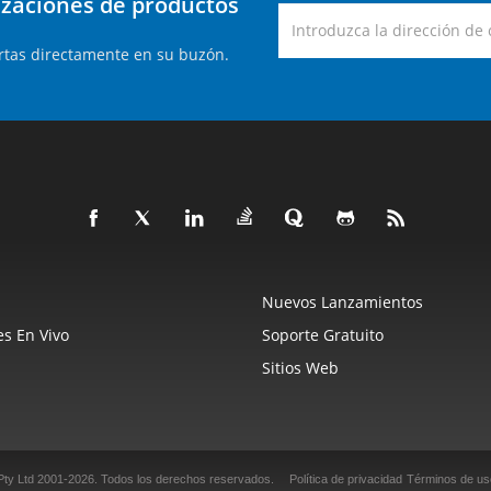
lizaciones de productos
rtas directamente en su buzón.
Nuevos Lanzamientos
s En Vivo
Soporte Gratuito
Sitios Web
Pty Ltd 2001-2026.
Todos los derechos reservados.
Política de privacidad
Términos de us