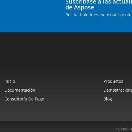
Suscríbase a las actua
de Aspose
Reciba boletines mensuales y ofe
Inicio
Productos
Documentación
Demostracione
Consultoría De Pago
Blog
© Aspose 