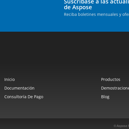
Suscríbase a las actua
de Aspose
Reciba boletines mensuales y ofe
Inicio
Productos
Documentación
Demostracione
Consultoría De Pago
Blog
© Aspose 