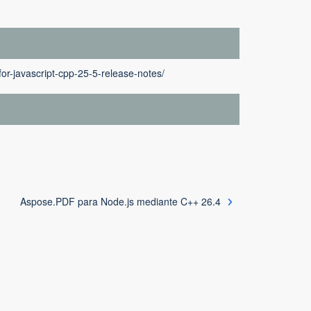
or-javascript-cpp-25-5-release-notes/
Aspose.PDF para Node.js mediante C++ 26.4