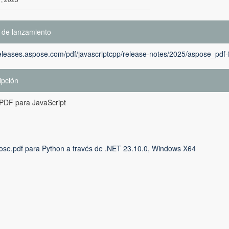
 de lanzamiento
releases.aspose.com/pdf/javascriptcpp/release-notes/2025/aspose_pdf-f
ipción
PDF para JavaScript
ose.pdf para Python a través de .NET 23.10.0, Windows X64