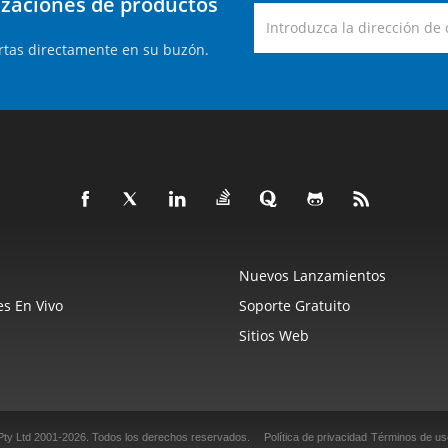
lizaciones de productos
rtas directamente en su buzón.
Nuevos Lanzamientos
s En Vivo
Soporte Gratuito
Sitios Web
Pty Ltd 2001-2026.
Todos los derechos reservados.
Política de privacidad
Términos de us