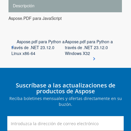
Descripción
Aspose.PDF para JavaScript
Aspose.pdf para Python a
Aspose.pdf para Python a
través de .NET 23.12.0
través de .NET 23.12.0
Linux x86-64
Windows X32
Suscríbase a las actualizaciones de
productos de Aspose
Reciba boletines mensuales y ofertas directamente en su
buzón.