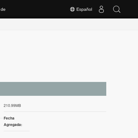
 de
Español
210.99MB
Fecha
Agregada: