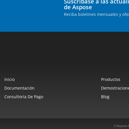
Suscríbase a las actua
de Aspose
Reciba boletines mensuales y ofe
Inicio
Productos
Documentación
Demostracione
Consultoría De Pago
Blog
© Aspose 