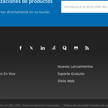
lizaciones de productos
rtas directamente en su buzón.
Nuevos Lanzamientos
s En Vivo
Soporte Gratuito
Sitios Web
Pty Ltd 2001-2026.
Todos los derechos reservados.
Política de privacidad
Términos de us