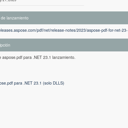
 de lanzamiento
releases.aspose.com/pdf/net/release-notes/2023/aspose-pdf-for-net-23
ipción
e aspose.pdf para .NET 23.1 lanzamiento.
ose.pdf para .NET 23.1 (solo DLLS)