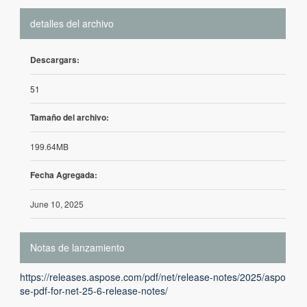
detalles del archivo
Descargars:
51
Tamaño del archivo:
199.64MB
Fecha Agregada:
June 10, 2025
Notas de lanzamiento
https://releases.aspose.com/pdf/net/release-notes/2025/aspo
se-pdf-for-net-25-6-release-notes/