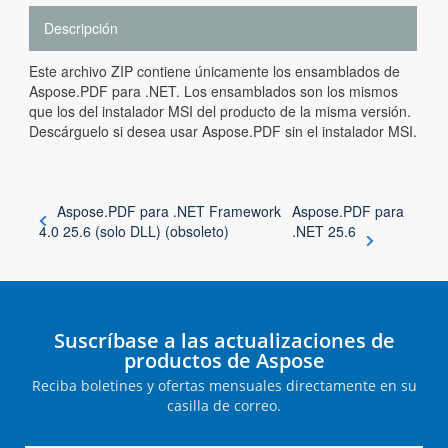
Descripción
Este archivo ZIP contiene únicamente los ensamblados de
Aspose.PDF para .NET. Los ensamblados son los mismos
que los del instalador MSI del producto de la misma versión.
Descárguelo si desea usar Aspose.PDF sin el instalador MSI.
Aspose.PDF para .NET Framework
Aspose.PDF para
4.0 25.6 (solo DLL) (obsoleto)
.NET 25.6
Suscríbase a las actualizaciones de
productos de Aspose
Reciba boletines y ofertas mensuales directamente en su
casilla de correo.