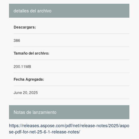
detalles del archivo
Descargars:
386
Tamaño del archivo:
200.11MB
Fecha Agregada:
June 20, 2025
Notas de lanzamiento
https://releases.aspose.com/pdf/net/release-notes/2025/aspo
se-pdf-for-net-25-6-1-release-notes/