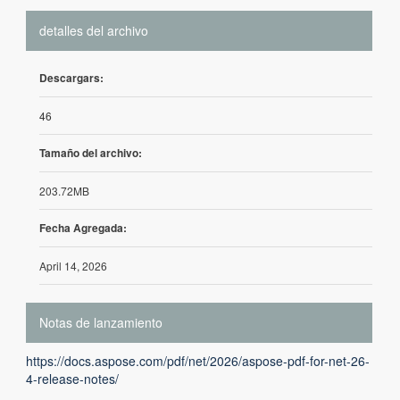
detalles del archivo
Descargars:
46
Tamaño del archivo:
203.72MB
Fecha Agregada:
April 14, 2026
Notas de lanzamiento
https://docs.aspose.com/pdf/net/2026/aspose-pdf-for-net-26-
4-release-notes/