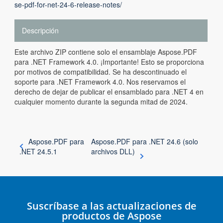
se-pdf-for-net-24-6-release-notes/
Descripción
Este archivo ZIP contiene solo el ensamblaje Aspose.PDF
para .NET Framework 4.0. ¡Importante! Esto se proporciona
por motivos de compatibilidad. Se ha descontinuado el
soporte para .NET Framework 4.0. Nos reservamos el
derecho de dejar de publicar el ensamblado para .NET 4 en
cualquier momento durante la segunda mitad de 2024.
Aspose.PDF para
Aspose.PDF para .NET 24.6 (solo
.NET 24.5.1
archivos DLL)
Suscríbase a las actualizaciones de
productos de Aspose