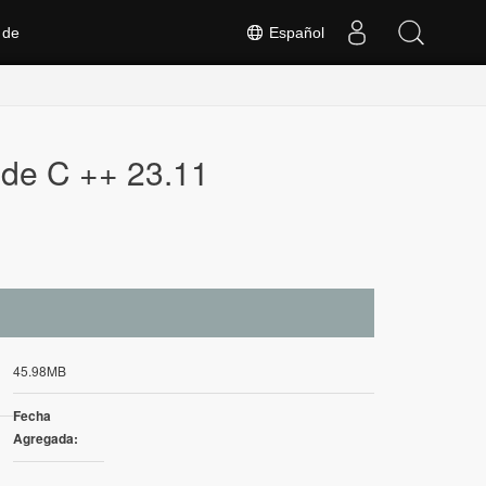
 de
Español
 de C ++ 23.11
45.98MB
Fecha
Agregada: