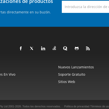
lizaciones de productos
rtas directamente en su buzón.
Nuevos Lanzamientos
s En Vivo
Soporte Gratuito
Sitios Web
Pty Ltd 2001-2026.
Todos los derechos reservados.
Política de privacidad
Términos de us