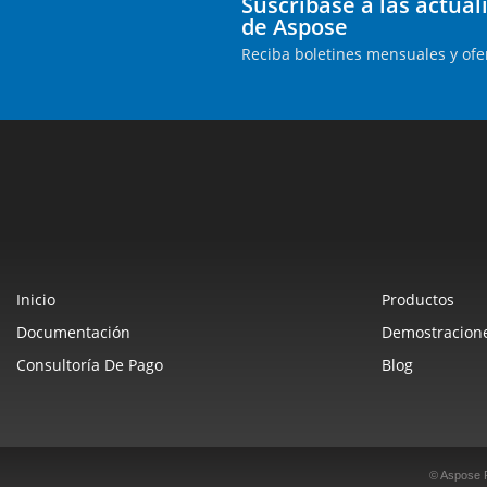
Suscríbase a las actua
de Aspose
Reciba boletines mensuales y ofe
Inicio
Productos
Documentación
Demostracione
Consultoría De Pago
Blog
© Aspose 