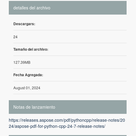
detalles del archivo
Descargars:
24
Tamaño del archivo:
127.39MB
Fecha Agregada:
August 01, 2024
Notas de lanzamiento
https://releases.aspose.com/pdf/pythoncpp/release-notes/20
24/aspose-pdf-for-python-cpp-24-7-release-notes/