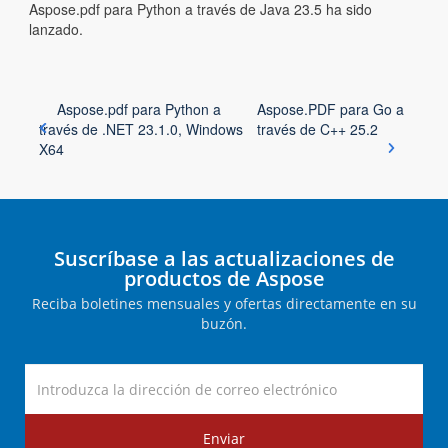
Aspose.pdf para Python a través de Java 23.5 ha sido
lanzado.
Aspose.pdf para Python a
Aspose.PDF para Go a
través de .NET 23.1.0, Windows
través de C++ 25.2
X64
Suscríbase a las actualizaciones de
productos de Aspose
Reciba boletines mensuales y ofertas directamente en su
buzón.
Enviar