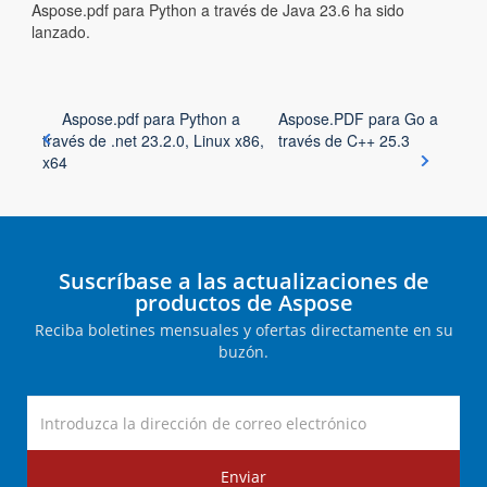
Aspose.pdf para Python a través de Java 23.6 ha sido
lanzado.
Aspose.pdf para Python a
Aspose.PDF para Go a
través de .net 23.2.0, Linux x86,
través de C++ 25.3
x64
Suscríbase a las actualizaciones de
productos de Aspose
Reciba boletines mensuales y ofertas directamente en su
buzón.
Enviar