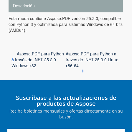
Descripción
Esta rueda contiene Aspose.PDF versión 25.2.0, compatible
con Python 3 y optimizada para sistemas Windows de 64 bits
(AMD64).
Aspose.PDF para Python
Aspose.PDF para Python a
a través de .NET 25.2.0
través de .NET 25.3.0 Linux
Windows x32
x86-64
Suscríbase a las actualizaciones de
productos de Aspose
Reciba boletines mensuales y ofertas directamente en su
buzón.