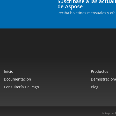
Suscríbase a las actua
de Aspose
Reciba boletines mensuales y ofe
Inicio
Productos
Documentación
Demostracione
Consultoría De Pago
Blog
© Aspose 