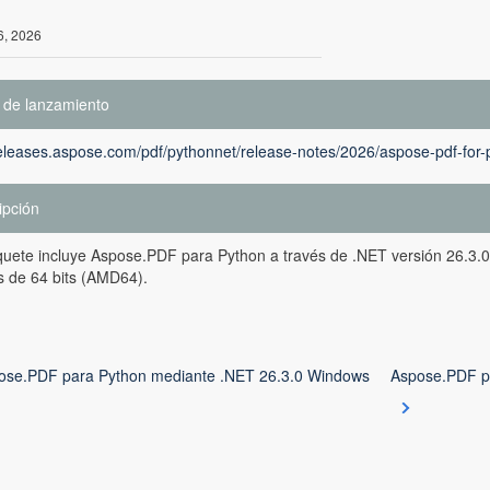
6, 2026
 de lanzamiento
releases.aspose.com/pdf/pythonnet/release-notes/2026/aspose-pdf-for-
ipción
uete incluye Aspose.PDF para Python a través de .NET versión 26.3.0
 de 64 bits (AMD64).
ose.PDF para Python mediante .NET 26.3.0 Windows
Aspose.PDF p