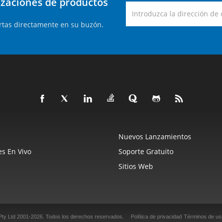
lizaciones de productos
rtas directamente en su buzón.
Nuevos Lanzamientos
s En Vivo
Soporte Gratuito
Sitios Web
Pty Ltd 2001-2026.
Todos los derechos reservados.
Política de privacidad
Términos de us