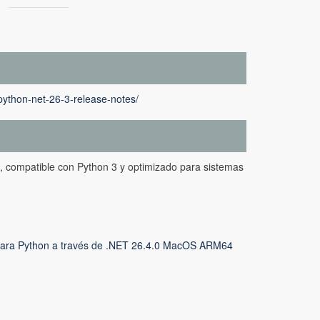
python-net-26-3-release-notes/
, compatible con Python 3 y optimizado para sistemas
ara Python a través de .NET 26.4.0 MacOS ARM64