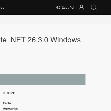
 de
Español
te .NET 26.3.0 Windows
85.35MB
Fecha
Agregada: