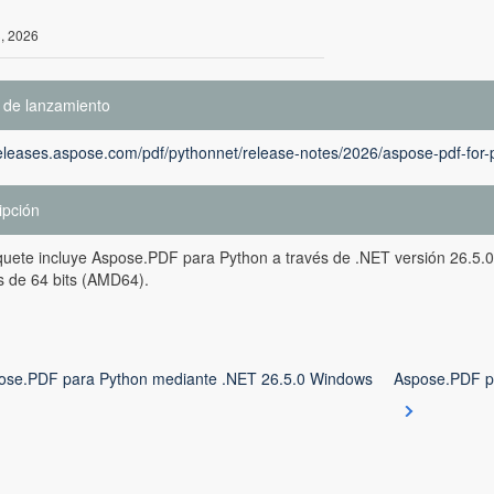
3, 2026
 de lanzamiento
releases.aspose.com/pdf/pythonnet/release-notes/2026/aspose-pdf-for-
ipción
uete incluye Aspose.PDF para Python a través de .NET versión 26.5.0
 de 64 bits (AMD64).
ose.PDF para Python mediante .NET 26.5.0 Windows
Aspose.PDF p