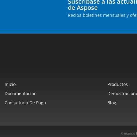
Suscríbase a las actua
de Aspose
Reciba boletines mensuales y ofe
Inicio
Productos
Documentación
Demostracione
Consultoría De Pago
Blog
© Aspose 