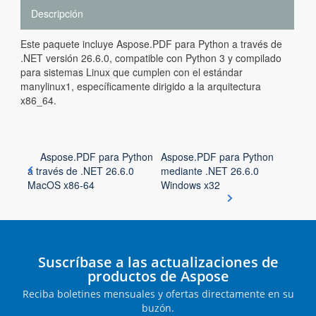
Descripción
Este paquete incluye Aspose.PDF para Python a través de
.NET versión 26.6.0, compatible con Python 3 y compilado
para sistemas Linux que cumplen con el estándar
manylinux1, específicamente dirigido a la arquitectura
x86_64.
Aspose.PDF para Python
Aspose.PDF para Python
a través de .NET 26.6.0
mediante .NET 26.6.0
MacOS x86-64
Windows x32
Suscríbase a las actualizaciones de
productos de Aspose
Reciba boletines mensuales y ofertas directamente en su
buzón.