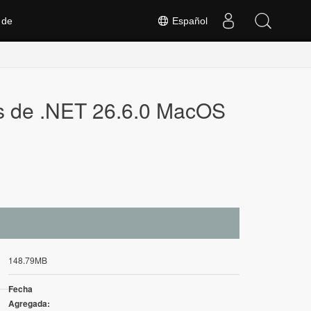
 de
Español
s de .NET 26.6.0 MacOS
148.79MB
Fecha
Agregada: