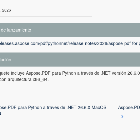
3, 2026
 de lanzamiento
releases.aspose.com/pdf/pythonnet/release-notes/2026/aspose-pdf-for-
ipción
uete incluye Aspose.PDF para Python a través de .NET versión 26.6.0
on arquitectura x86_64.
ose.PDF para Python a través de .NET 26.6.0 MacOS
Aspose.PDF
4