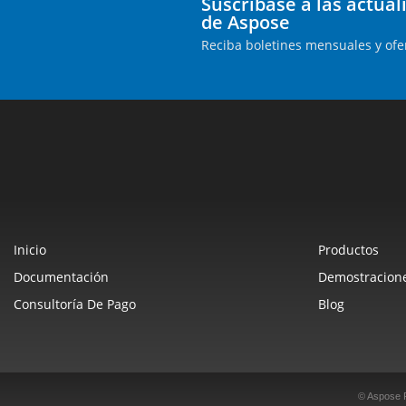
Suscríbase a las actua
de Aspose
Reciba boletines mensuales y ofe
Inicio
Productos
Documentación
Demostracione
Consultoría De Pago
Blog
© Aspose 