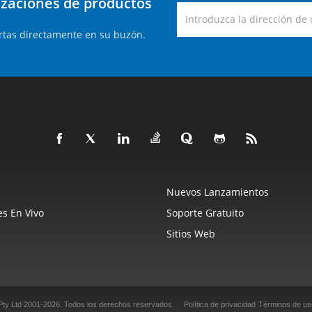
lizaciones de productos
rtas directamente en su buzón.
Nuevos Lanzamientos
s En Vivo
Soporte Gratuito
Sitios Web
Pty Ltd 2001-2026.
Todos los derechos reservados.
Política de privacidad
Términos de us