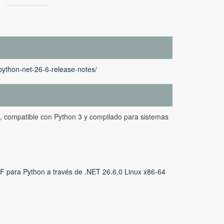
python-net-26-6-release-notes/
, compatible con Python 3 y compilado para sistemas
 para Python a través de .NET 26.6.0 Linux x86-64