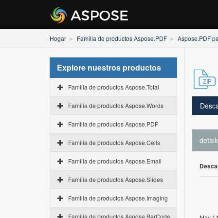
Hogar
Familia de productos Aspose.PDF
Aspose.PDF par
Explore nuestros productos
Familia de productos Aspose.Total
Desca
Familia de productos Aspose.Words
Familia de productos Aspose.PDF
detall
Familia de productos Aspose.Cells
Familia de productos Aspose.Email
Desca
Familia de productos Aspose.Slides
Familia de productos Aspose.Imaging
Familia de productos Aspose.BarCode
May 11