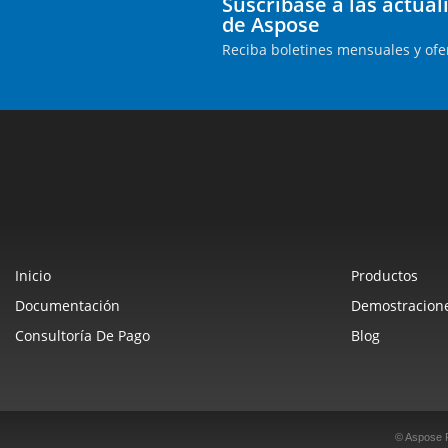
Suscríbase a las actua
de Aspose
Reciba boletines mensuales y ofe
Inicio
Productos
Documentación
Demostracione
Consultoría De Pago
Blog
© Aspose 