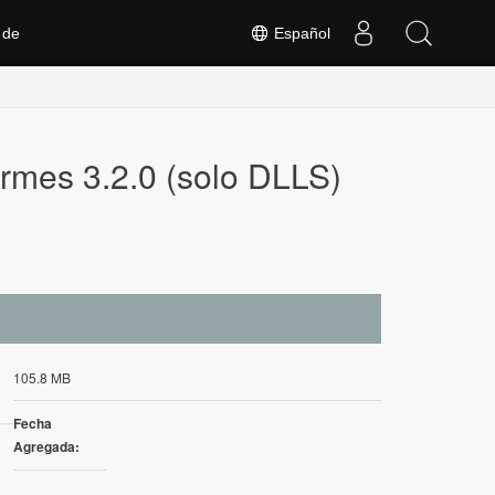
 de
Español
ormes 3.2.0 (solo DLLS)
105.8 MB
Fecha
Agregada: