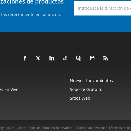
lizaciones de productos
rtas directamente en su buzón.
Nuevos Lanzamientos
s En Vivo
Soporte Gratuito
Sitios Web
Pty Ltd 2001-2026.
Todos los derechos reservados.
Política de privacidad
Términos de us