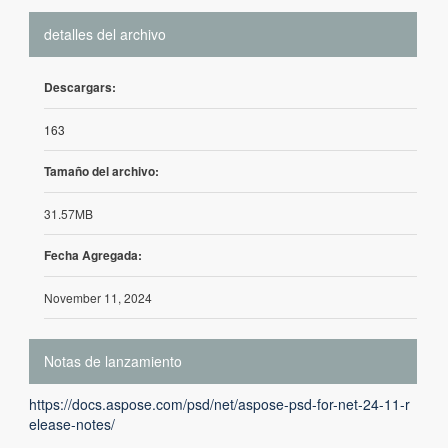
detalles del archivo
Descargars:
163
Tamaño del archivo:
31.57MB
Fecha Agregada:
November 11, 2024
Notas de lanzamiento
https://docs.aspose.com/psd/net/aspose-psd-for-net-24-11-r
elease-notes/