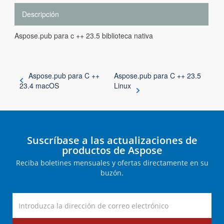
Descripción
Aspose.pub para c ++ 23.5 biblioteca nativa
Aspose.pub para C ++
Aspose.pub para C ++ 23.5
23.4 macOS
Linux
Suscríbase a las actualizaciones de
productos de Aspose
Reciba boletines mensuales y ofertas directamente en su
buzón.