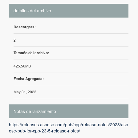
detalles del archivo
Descargars:
2
Tamaño del archivo:
425.56MB
Fecha Agregada:
May 31, 2023
Notas de lanzamiento
https://releases.aspose.com/pub/cpp/release-notes/2023/asp
ose-pub-for-cpp-23-5-release-notes/