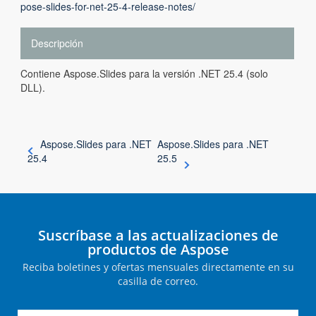
pose-slides-for-net-25-4-release-notes/
Descripción
Contiene Aspose.Slides para la versión .NET 25.4 (solo
DLL).
Aspose.Slides para .NET
Aspose.Slides para .NET
25.4
25.5
Suscríbase a las actualizaciones de
productos de Aspose
Reciba boletines y ofertas mensuales directamente en su
casilla de correo.