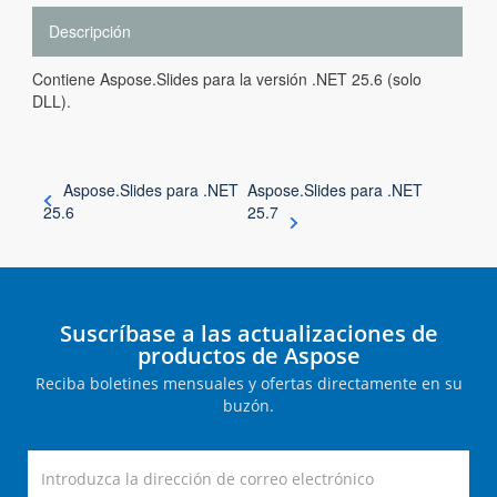
Descripción
Contiene Aspose.Slides para la versión .NET 25.6 (solo
DLL).
Aspose.Slides para .NET
Aspose.Slides para .NET
25.6
25.7
Suscríbase a las actualizaciones de
productos de Aspose
Reciba boletines mensuales y ofertas directamente en su
buzón.