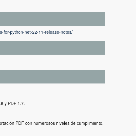
s-for-python-net-22-11-release-notes/
.6 y PDF 1.7.
portación PDF con numerosos niveles de cumplimiento,