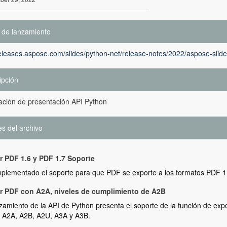
 de lanzamiento
releases.aspose.com/slides/python-net/release-notes/2022/aspose-slide
ipción
ación de presentación API Python
es del archivo
r PDF 1.6 y PDF 1.7 Soporte
mplementado el soporte para que PDF se exporte a los formatos PDF 1
r PDF con A2A, niveles de cumplimiento de A2B
zamiento de la API de Python presenta el soporte de la función de ex
, A2A, A2B, A2U, A3A y A3B.