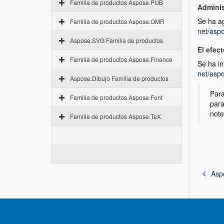
Familia de productos Aspose.PUB
Adminis
Se ha a
Familia de productos Aspose.OMR
net/aspo
Aspose.SVG Familia de productos
El efec
Familia de productos Aspose.Finance
Se ha in
net/aspo
Aspose.Dibujo Familia de productos
Para
Familia de productos Aspose.Font
para
note
Familia de productos Aspose.TeX
Asp