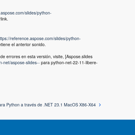
e.aspose.com/slides/python-
link.
ttps://reference.aspose.com/slides/python-
tiene el anterior sonido.
e errores en esta versión, visite, [Aspose.slides
n-net/aspose-slides--
para python-net-22-11-libere-
para Python a través de .NET 23.1 MacOS X86-X64