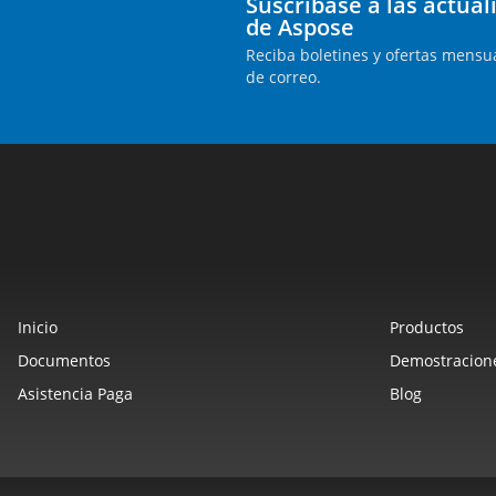
Suscríbase a las actua
de Aspose
Reciba boletines y ofertas mensua
de correo.
Inicio
Productos
Documentos
Demostracione
Asistencia Paga
Blog