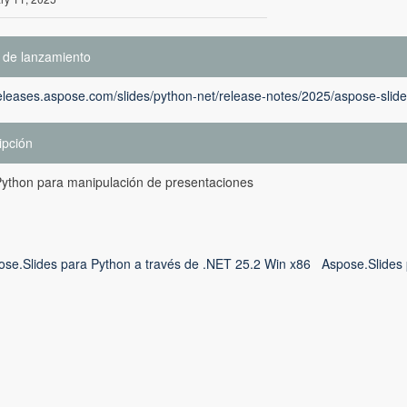
 de lanzamiento
releases.aspose.com/slides/python-net/release-notes/2025/aspose-slide
ipción
Python para manipulación de presentaciones
ose.Slides para Python a través de .NET 25.2 Win x86
Aspose.Slides