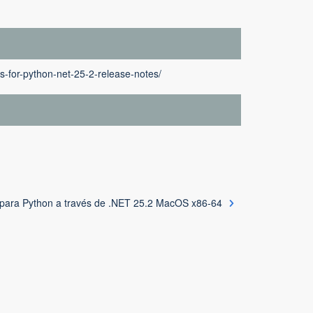
s-for-python-net-25-2-release-notes/
 para Python a través de .NET 25.2 MacOS x86-64