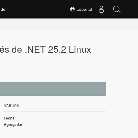
 de
Español
vés de .NET 25.2 Linux
97.91MB
Fecha
Agregada: