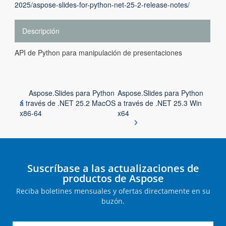
2025/aspose-slides-for-python-net-25-2-release-notes/
Descripción
API de Python para manipulación de presentaciones
Aspose.Slides para Python
Aspose.Slides para Python
a través de .NET 25.2 MacOS
a través de .NET 25.3 Win
x86-64
x64
Suscríbase a las actualizaciones de
productos de Aspose
Reciba boletines mensuales y ofertas directamente en su
buzón.