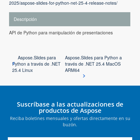
2025/aspose-slides-for-python-net-25-4-release-notes/
Descripción
API de Python para manipulación de presentaciones
Aspose.Slides para
Aspose.Slides para Python a
Python a través de .NET
través de .NET 25.4 MacOS
25.4 Linux
ARM64
Suscríbase a las actualizaciones de
productos de Aspose
Reciba boletines mensuales y ofertas directamente en su
buzón.