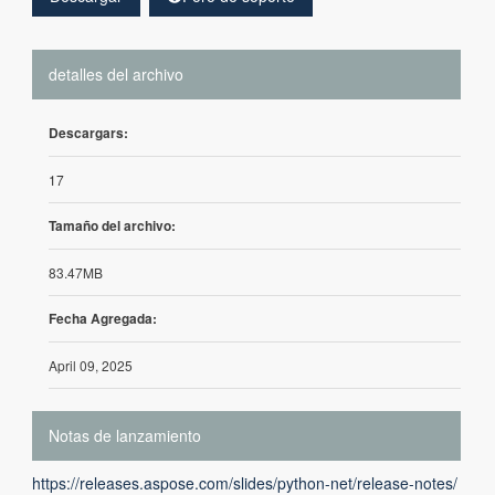
detalles del archivo
Descargars:
17
Tamaño del archivo:
83.47MB
Fecha Agregada:
April 09, 2025
Notas de lanzamiento
https://releases.aspose.com/slides/python-net/release-notes/