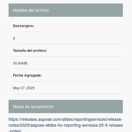
detalles del archivo
Descargars:
3
Tamaño del archivo:
30.64MB
Fecha Agregada:
May 07, 2025
Notas de lanzamiento
https://releases.aspose.com/slides/reportingservices/release-
notes/2025/aspose-slides-for-reporting-services-25-5-release
-notes/