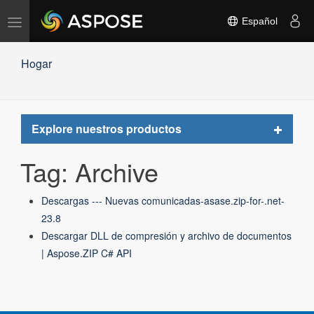
Alternar
Español
navegación
Hogar
Toggle
Explore nuestros productos
navigat
Tag: Archive
Descargas --- Nuevas comunicadas-asase.zip-for-.net-
23.8
Descargar DLL de compresión y archivo de documentos
| Aspose.ZIP C# API