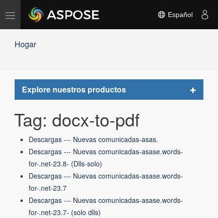
Alternar
Español
navegación
Hogar
Toggle
Explore nuestros productos
navigat
Tag: docx-to-pdf
Descargas --- Nuevas comunicadas-asas.
Descargas --- Nuevas comunicadas-asase.words-
for-.net-23.8- (Dlls-solo)
Descargas --- Nuevas comunicadas-asase.words-
for-.net-23.7
Descargas --- Nuevas comunicadas-asase.words-
for-.net-23.7- (solo dlls)