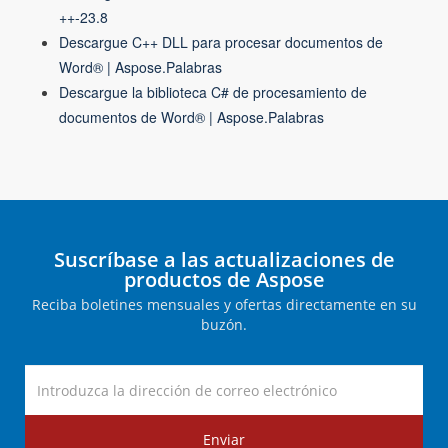
++-23.8
Descargue C++ DLL para procesar documentos de
Word® | Aspose.Palabras
Descargue la biblioteca C# de procesamiento de
documentos de Word® | Aspose.Palabras
Suscríbase a las actualizaciones de
productos de Aspose
Reciba boletines mensuales y ofertas directamente en su
buzón.
Enviar