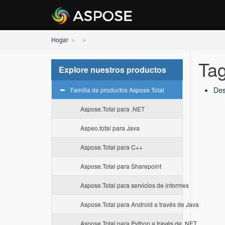
Hogar
Tag
Explore nuestros productos
Des
Familia de productos Aspose.Total
Aspose.Total para .NET
Aspeo.total para Java
Aspose.Total para C++
Aspose.Total para Sharepoint
Aspose.Total para servicios de informes
Aspose.Total para Android a través de Java
Aspose.Total para Python a través de .NET