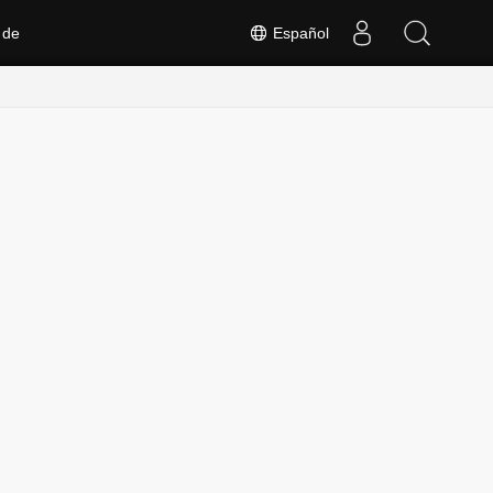
 de
Español