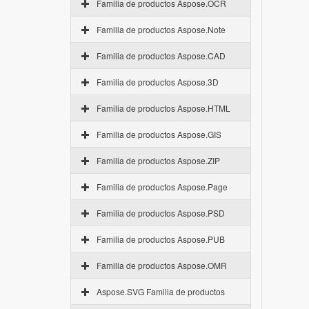
Familia de productos Aspose.OCR
Familia de productos Aspose.Note
Familia de productos Aspose.CAD
Familia de productos Aspose.3D
Familia de productos Aspose.HTML
Familia de productos Aspose.GIS
Familia de productos Aspose.ZIP
Familia de productos Aspose.Page
Familia de productos Aspose.PSD
Familia de productos Aspose.PUB
Familia de productos Aspose.OMR
Aspose.SVG Familia de productos